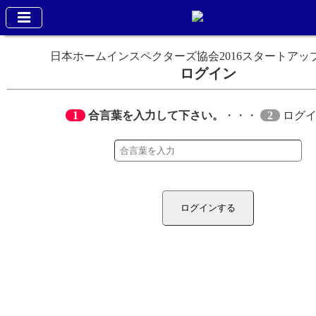
日本ホームインスペクターズ協会2016スタートアッ
ログイン
1
合言葉を入力して下さい。
・・・
2
ログイ